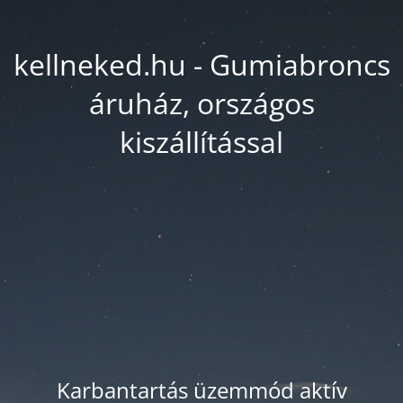
kellneked.hu - Gumiabroncs
áruház, országos
kiszállítással
Karbantartás üzemmód aktív