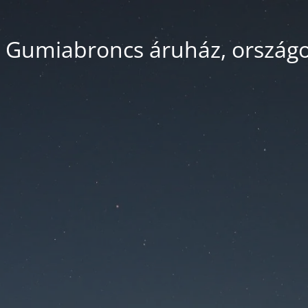
 Gumiabroncs áruház, országos