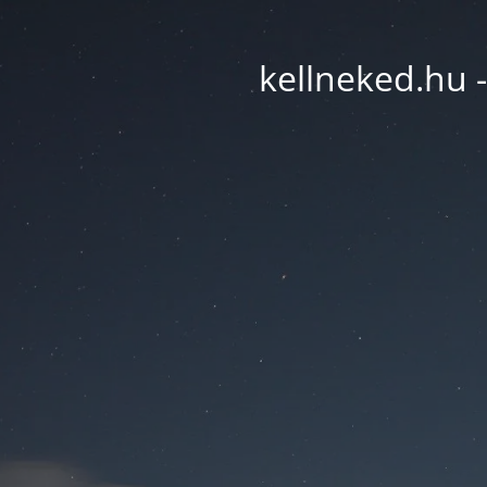
kellneked.hu -