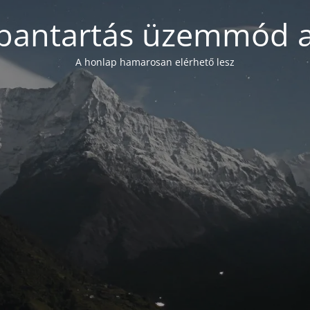
bantartás üzemmód a
A honlap hamarosan elérhető lesz