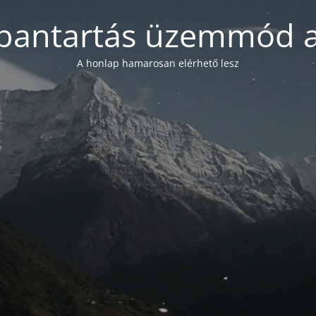
bantartás üzemmód a
A honlap hamarosan elérhető lesz