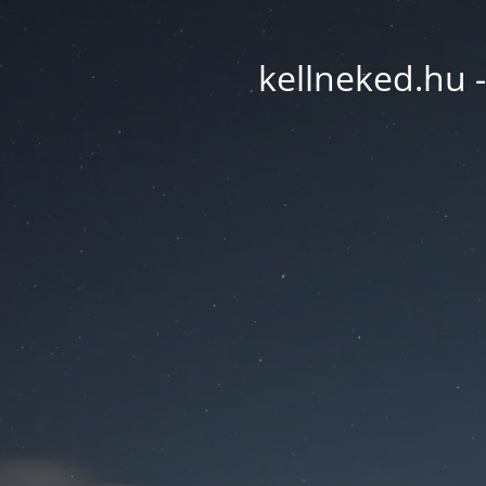
kellneked.hu -