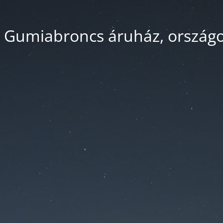
 Gumiabroncs áruház, országos