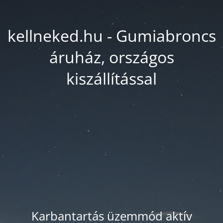
kellneked.hu - Gumiabroncs
áruház, országos
kiszállítással
Karbantartás üzemmód aktív