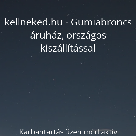
kellneked.hu - Gumiabroncs
áruház, országos
kiszállítással
Karbantartás üzemmód aktív