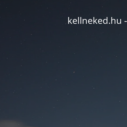
kellneked.hu -