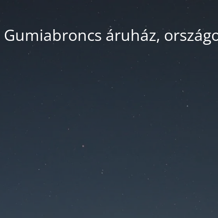
 Gumiabroncs áruház, országos