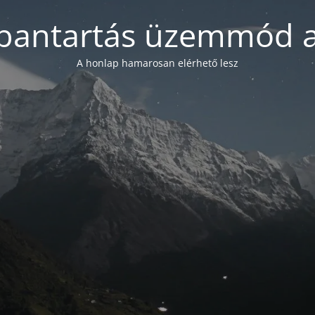
bantartás üzemmód a
A honlap hamarosan elérhető lesz