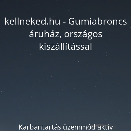
kellneked.hu - Gumiabroncs
áruház, országos
kiszállítással
Karbantartás üzemmód aktív