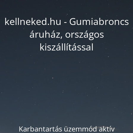
kellneked.hu - Gumiabroncs
áruház, országos
kiszállítással
Karbantartás üzemmód aktív