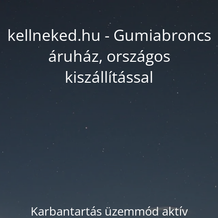
kellneked.hu - Gumiabroncs
áruház, országos
kiszállítással
Karbantartás üzemmód aktív