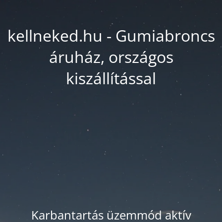
kellneked.hu - Gumiabroncs
áruház, országos
kiszállítással
Karbantartás üzemmód aktív