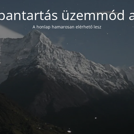
bantartás üzemmód a
A honlap hamarosan elérhető lesz