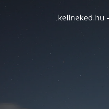
kellneked.hu -