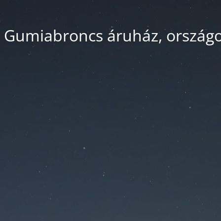
 Gumiabroncs áruház, országos