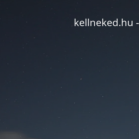
kellneked.hu -