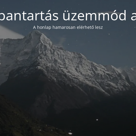
bantartás üzemmód a
A honlap hamarosan elérhető lesz