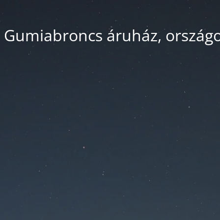
 Gumiabroncs áruház, országos