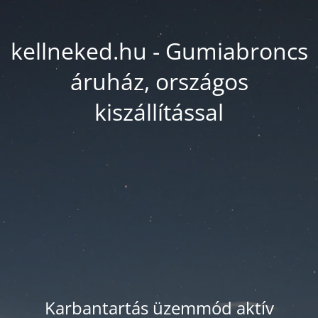
kellneked.hu - Gumiabroncs
áruház, országos
kiszállítással
Karbantartás üzemmód aktív