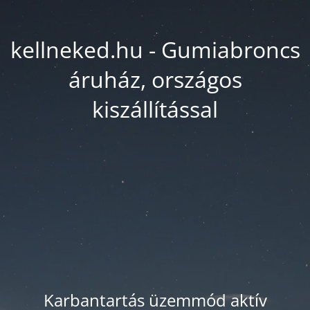
kellneked.hu - Gumiabroncs
áruház, országos
kiszállítással
Karbantartás üzemmód aktív