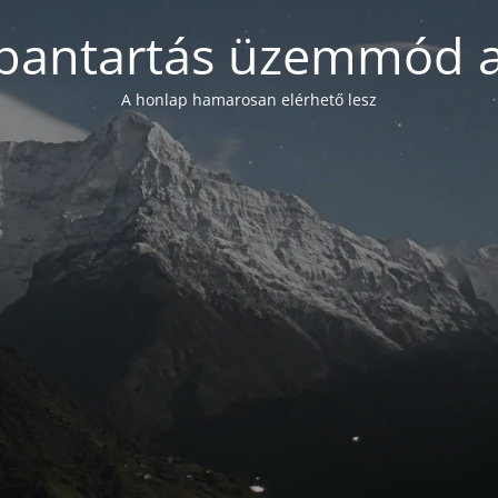
bantartás üzemmód a
A honlap hamarosan elérhető lesz