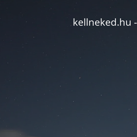
kellneked.hu -