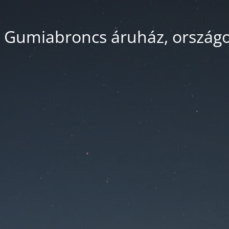
 Gumiabroncs áruház, országos