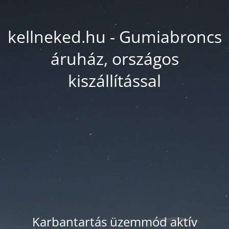
kellneked.hu - Gumiabroncs
áruház, országos
kiszállítással
Karbantartás üzemmód aktív