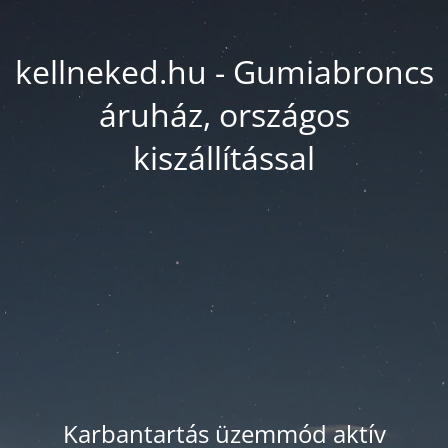
kellneked.hu - Gumiabroncs
áruház, országos
kiszállítással
Karbantartás üzemmód aktív