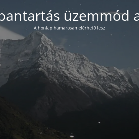
bantartás üzemmód a
A honlap hamarosan elérhető lesz