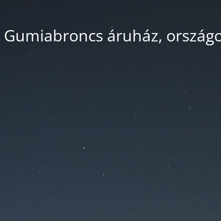
 Gumiabroncs áruház, országos