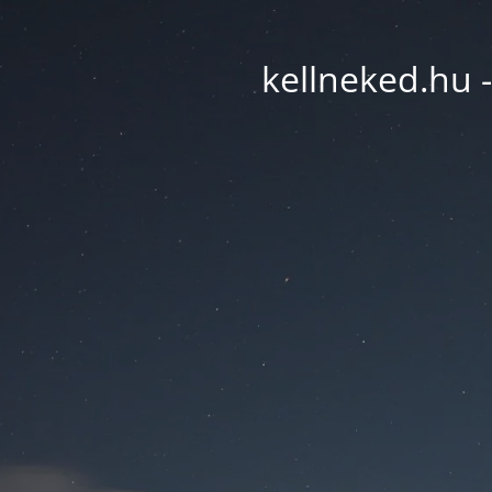
kellneked.hu -