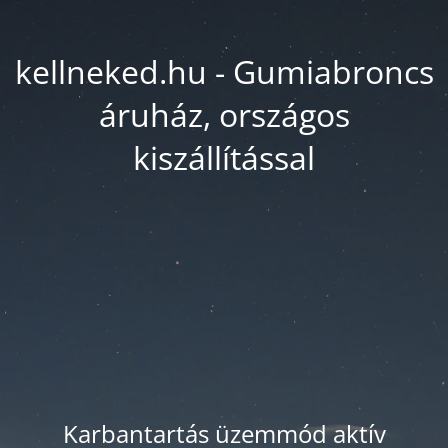
kellneked.hu - Gumiabroncs
áruház, országos
kiszállítással
Karbantartás üzemmód aktív