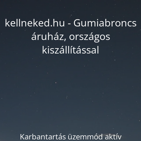
kellneked.hu - Gumiabroncs
áruház, országos
kiszállítással
Karbantartás üzemmód aktív