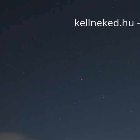
kellneked.hu -