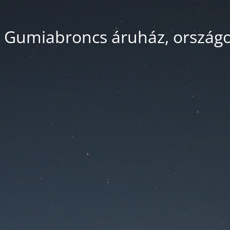
 Gumiabroncs áruház, országos