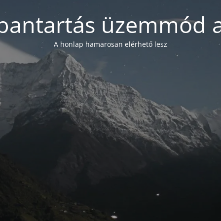
bantartás üzemmód a
A honlap hamarosan elérhető lesz