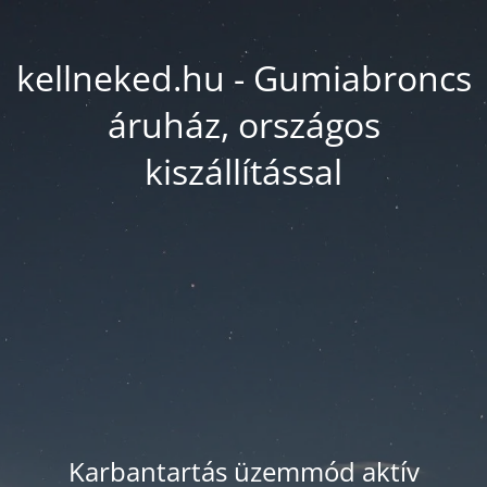
kellneked.hu - Gumiabroncs
áruház, országos
kiszállítással
Karbantartás üzemmód aktív