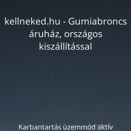
kellneked.hu - Gumiabroncs
áruház, országos
kiszállítással
Karbantartás üzemmód aktív