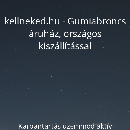
kellneked.hu - Gumiabroncs
áruház, országos
kiszállítással
Karbantartás üzemmód aktív