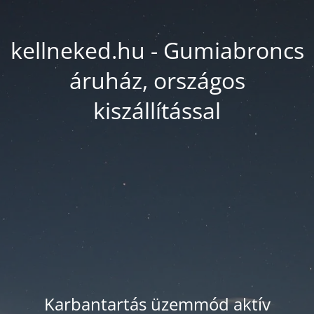
kellneked.hu - Gumiabroncs
áruház, országos
kiszállítással
Karbantartás üzemmód aktív