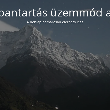
bantartás üzemmód a
A honlap hamarosan elérhető lesz