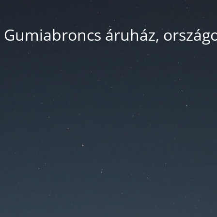
 Gumiabroncs áruház, országos