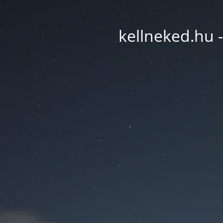
kellneked.hu -