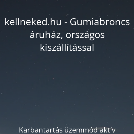
kellneked.hu - Gumiabroncs
áruház, országos
kiszállítással
Karbantartás üzemmód aktív