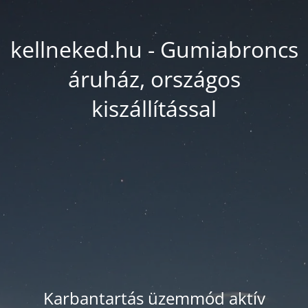
kellneked.hu - Gumiabroncs
áruház, országos
kiszállítással
Karbantartás üzemmód aktív