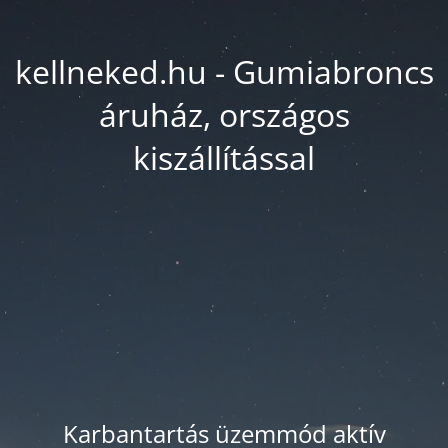
kellneked.hu - Gumiabroncs
áruház, országos
kiszállítással
Karbantartás üzemmód aktív