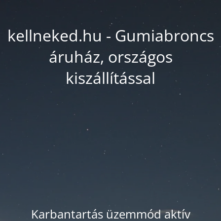
kellneked.hu - Gumiabroncs
áruház, országos
kiszállítással
Karbantartás üzemmód aktív