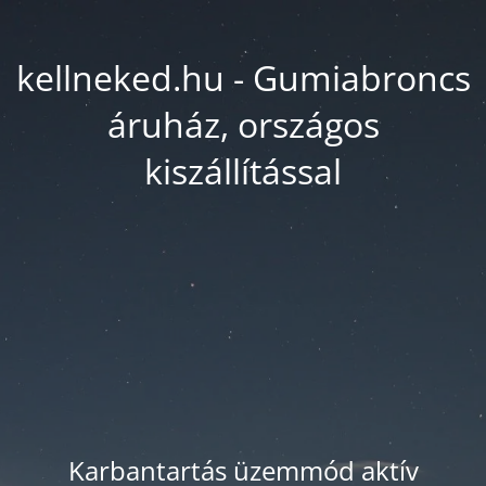
kellneked.hu - Gumiabroncs
áruház, országos
kiszállítással
Karbantartás üzemmód aktív