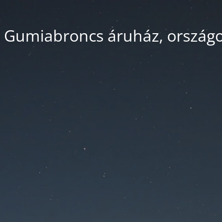
 Gumiabroncs áruház, országos