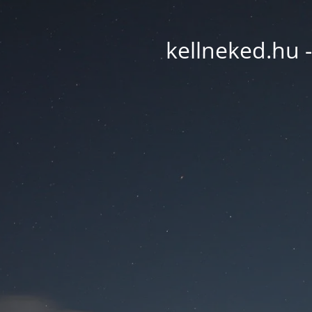
kellneked.hu -