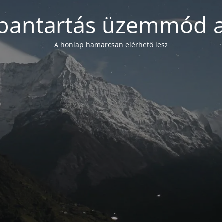
bantartás üzemmód a
A honlap hamarosan elérhető lesz