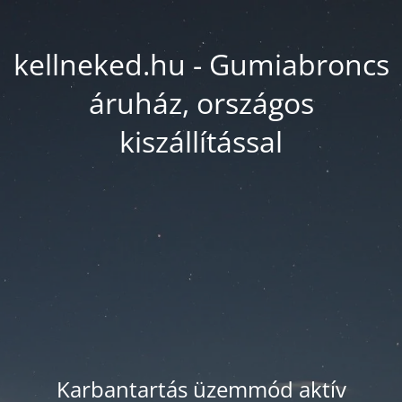
kellneked.hu - Gumiabroncs
áruház, országos
kiszállítással
Karbantartás üzemmód aktív