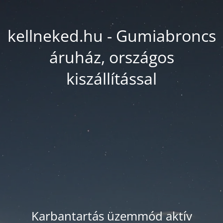
kellneked.hu - Gumiabroncs
áruház, országos
kiszállítással
Karbantartás üzemmód aktív