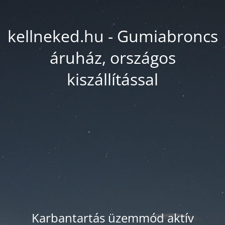
kellneked.hu - Gumiabroncs
áruház, országos
kiszállítással
Karbantartás üzemmód aktív