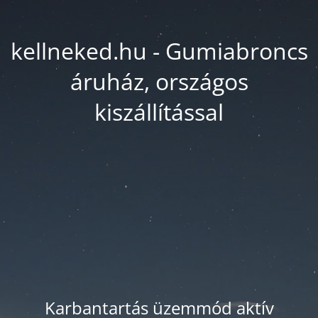
kellneked.hu - Gumiabroncs
áruház, országos
kiszállítással
Karbantartás üzemmód aktív