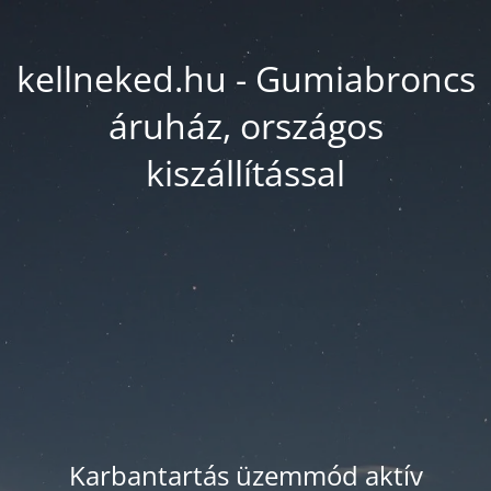
kellneked.hu - Gumiabroncs
áruház, országos
kiszállítással
Karbantartás üzemmód aktív