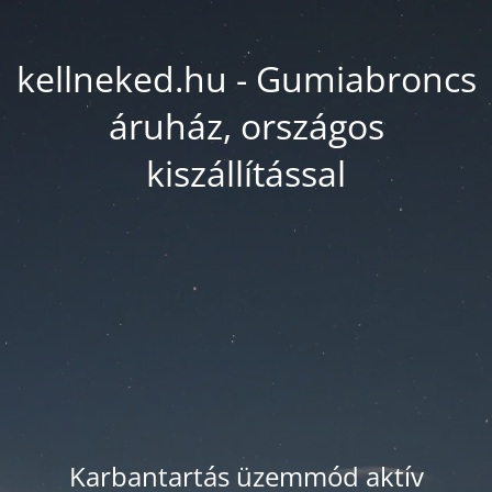
kellneked.hu - Gumiabroncs
áruház, országos
kiszállítással
Karbantartás üzemmód aktív