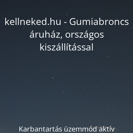
kellneked.hu - Gumiabroncs
áruház, országos
kiszállítással
Karbantartás üzemmód aktív