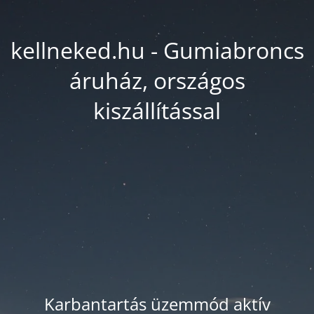
kellneked.hu - Gumiabroncs
áruház, országos
kiszállítással
Karbantartás üzemmód aktív