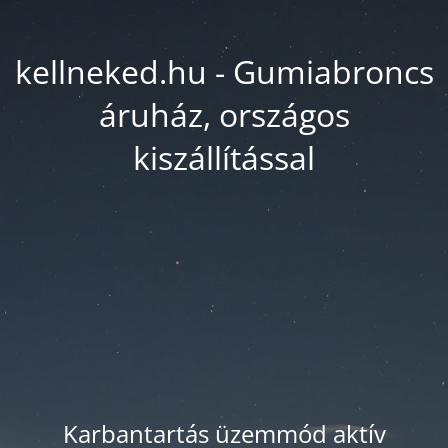
kellneked.hu - Gumiabroncs
áruház, országos
kiszállítással
Karbantartás üzemmód aktív