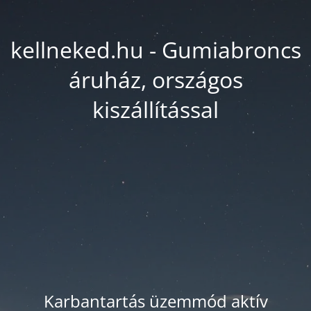
kellneked.hu - Gumiabroncs
áruház, országos
kiszállítással
Karbantartás üzemmód aktív