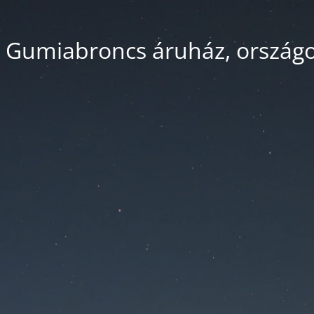
 Gumiabroncs áruház, országos