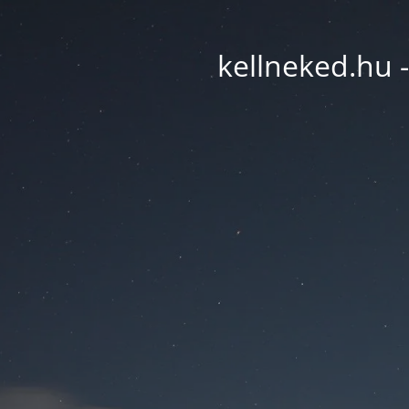
kellneked.hu -