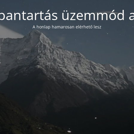
bantartás üzemmód a
A honlap hamarosan elérhető lesz