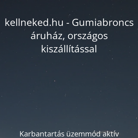
kellneked.hu - Gumiabroncs
áruház, országos
kiszállítással
Karbantartás üzemmód aktív