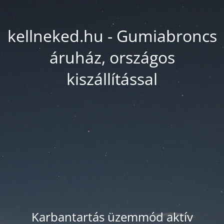
kellneked.hu - Gumiabroncs
áruház, országos
kiszállítással
Karbantartás üzemmód aktív