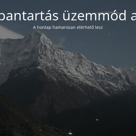
bantartás üzemmód a
A honlap hamarosan elérhető lesz