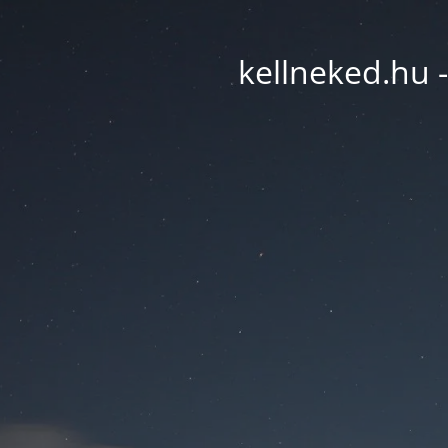
kellneked.hu -