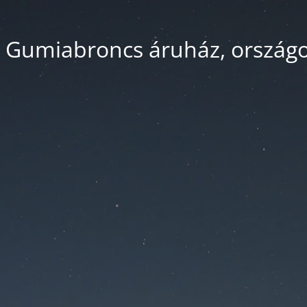
 Gumiabroncs áruház, országos