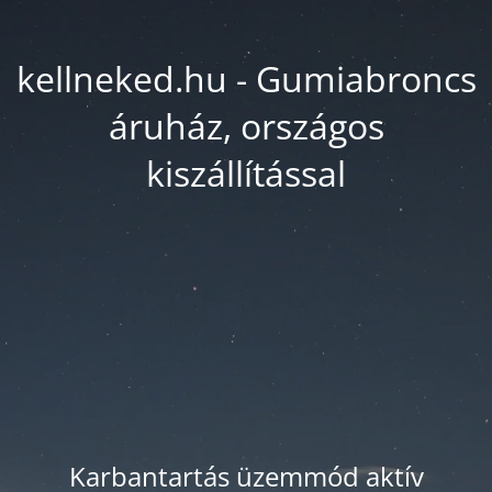
kellneked.hu - Gumiabroncs
áruház, országos
kiszállítással
Karbantartás üzemmód aktív