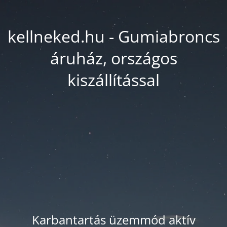
kellneked.hu - Gumiabroncs
áruház, országos
kiszállítással
Karbantartás üzemmód aktív