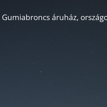
 Gumiabroncs áruház, országos