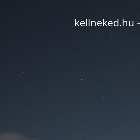
kellneked.hu -