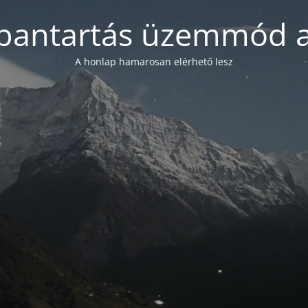
bantartás üzemmód a
A honlap hamarosan elérhető lesz