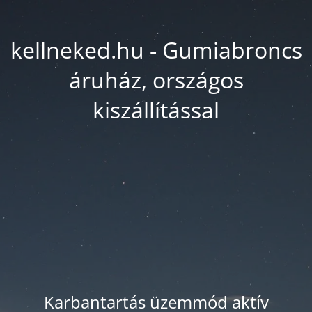
kellneked.hu - Gumiabroncs
áruház, országos
kiszállítással
Karbantartás üzemmód aktív